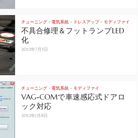
チューニング・電気系統
ドレスアップ
モディファイ
•
•
不具合修理＆フットランプLED
化
2012年7月5日
チューニング・電気系統
モディファイ
•
VAG-COMで車速感応式ドアロ
ック対応
2012年1月8日