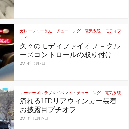
ガレージまーさん
チューニング・電気系統
モディフ
•
•
ァイ
久々のモディファイオフ – クル
ーズコントロールの取り付け
2014年3月7日
オーナーズクラブ＆イベント
チューニング・電気系統
•
流れるLEDリアウィンカー装着
お披露目プチオフ
2013年12月15日