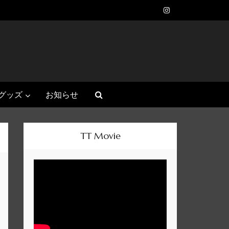
グッズ
お知らせ
TT Movie