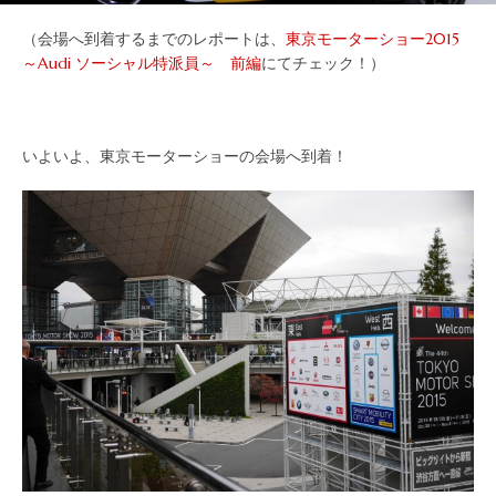
（会場へ到着するまでのレポートは、
東京モーターショー2015
～Audi ソーシャル特派員～ 前編
にてチェック！）
いよいよ、東京モーターショーの会場へ到着！