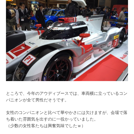
ところで、今年のアウディブースでは、車両横に立っているコン
パニオンが全て男性だそうです。
女性のコンパニオンと比べて華やかさには欠けますが、会場で落
ち着いた雰囲気を出すのに一役かっていました。
（少数の女性客たちは興奮気味でしたｗ）