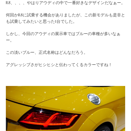
R8、、、、やはりアウディの中で一番好きなデザインだなぁー。
何回かR8に試乗する機会がありましたが、この新モデルも是非と
も試乗してみたいと思った1台でした。
しかし、今回のアウディの展示車ではブルーの車種が多いなぁ
ー。
この淡いブルー、正式名称はどんなだろう。
アグレッシブさがヒシヒシと伝わってくるカラーですね！