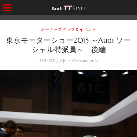
オーナーズクラブ＆イベント
東京モーターショー2015 ～Audi ソー
シャル特派員～ 後編
2015年11月8日
0 Comments