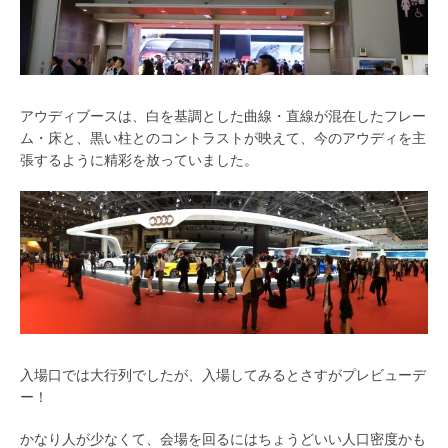
アウディブースは、白を基調とした曲線・直線が混在したフレー
ム・床と、黒い柱とのコントラストが映えて、今のアウディを主
張するように精彩を放っていました。
入場口では大行列でしたが、入場してみるとさすがプレビューデ
ー！
かなり人が少なくて、会場を回るにはちょうどいい人口密度かも