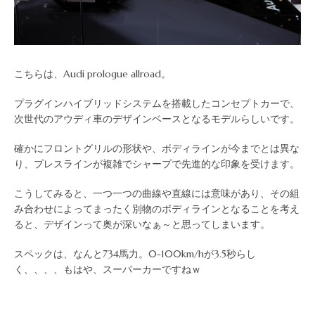
こちらは、Audi prologue allroad。
プラグインハイブリッドシステムを搭載したコンセプトカーで、
次世代のアウディ車のデザインベースとなるモデルらしいです。
確かにフロントグリルの形状や、ボディラインが今までとは異な
り、プレスラインが複雑でシャープで先進的な印象を受けます。
こうしてみると、一つ一つの曲線や直線には意味があり、その組
み合わせによってまったく別物のボディラインとなることを考え
ると、デザインって奥が深いなぁ～と思ってしまいます。
スペックは、なんと734馬力。0-100km/hが3.5秒らし
く、、、、もはや、スーパーカーですねｗ