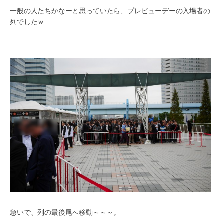
一般の人たちかなーと思っていたら、プレビューデーの入場者の
列でしたｗ
急いで、列の最後尾へ移動～～～。