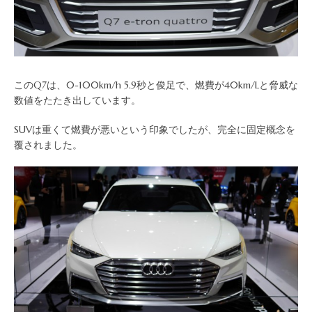
このQ7は、0-100km/h 5.9秒と俊足で、燃費が40km/Lと脅威な
数値をたたき出しています。
SUVは重くて燃費が悪いという印象でしたが、完全に固定概念を
覆されました。