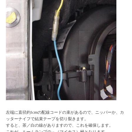
左端に直径約1cmの配線コードの束があるので、ニッパーか、カ
ッターナイフで結束テープを切り裂きます。
すると、茶／白の線がありますので、これを確保します。
これが、ルームランプの－（マイナス）極となります。