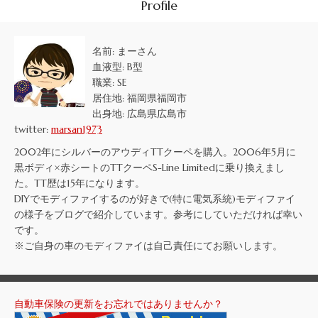
Profile
名前: まーさん
血液型: B型
職業: SE
居住地: 福岡県福岡市
出身地: 広島県広島市
twitter:
marsan1973
2002年にシルバーのアウディTTクーペを購入。2006年5月に
黒ボディ×赤シートのTTクーペS-Line Limitedに乗り換えまし
た。TT歴は15年になります。
DIYでモディファイするのが好きで(特に電気系統)モディファイ
の様子をブログで紹介しています。参考にしていただければ幸い
です。
※ご自身の車のモディファイは自己責任にてお願いします。
自動車保険の更新をお忘れではありませんか？