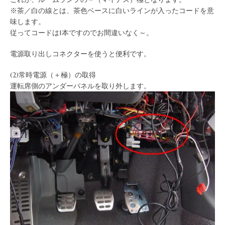
※茶／白の線とは、茶色ベースに白いラインが入ったコードを意
味します。
従ってコードは1本ですのでお間違いなく～。
電源取り出しコネクターを使うと便利です。
(2)常時電源（＋極）の取得
運転席側のアンダーパネルを取り外します。