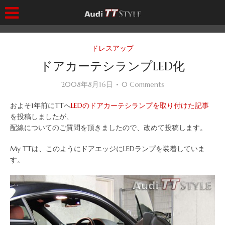
ドレスアップ
ドアカーテシランプLED化
2008年8月16日
0 Comments
およそ1年前にTTへ
LEDのドアカーテシランプを取り付けた記事
を投稿しましたが、
配線についてのご質問を頂きましたので、改めて投稿します。
My TTは、このようにドアエッジにLEDランプを装着していま
す。